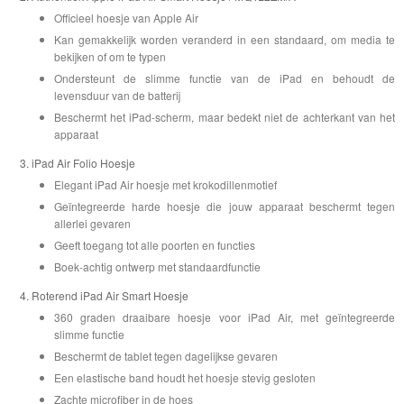
Officieel hoesje van Apple Air
Kan gemakkelijk worden veranderd in een standaard, om media te
bekijken of om te typen
Ondersteunt de slimme functie van de iPad en behoudt de
levensduur van de batterij
Beschermt het iPad-scherm, maar bedekt niet de achterkant van het
apparaat
iPad Air Folio Hoesje
Elegant iPad Air hoesje met krokodillenmotief
Geïntegreerde harde hoesje die jouw apparaat beschermt tegen
allerlei gevaren
Geeft toegang tot alle poorten en functies
Boek-achtig ontwerp met standaardfunctie
Roterend iPad Air Smart Hoesje
360 graden draaibare hoesje voor iPad Air, met geïntegreerde
slimme functie
Beschermt de tablet tegen dagelijkse gevaren
Een elastische band houdt het hoesje stevig gesloten
Zachte microfiber in de hoes