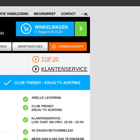
TIE HANDLEIDING
NIEUWSBRIEF
CONTACT
NL
WINKELWAGEN
0
Totaal
0,00
EUR
IN
ADIO
SMARTWATCHES
ZOMERGADGETS
TOP 20
KLANTENSERVICE
CLUB TRENDY - KRIJG 7% KORTING
SNELLE LEVERING
CLUB TRENDY
KRIJG 7% KORTING
KLANTENSERVICE:
LIVE CHAT: MA-VRIJ: 10:00 - 22:00
30 DAGEN RETOURBELEID
MEER DAN 8,000,000 TEVREDENE