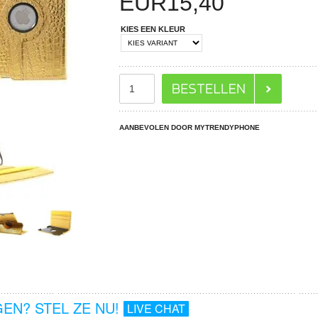
EUR
15,40
KIES EEN KLEUR
AANBEVOLEN DOOR MYTRENDYPHONE
EN? STEL ZE NU!
LIVE CHAT