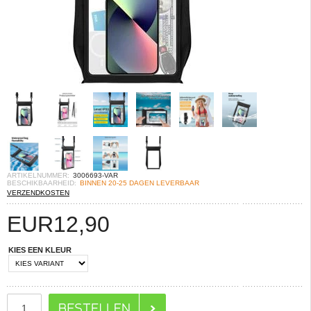
ARTIKELNUMMER:
3006693-VAR
BESCHIKBAARHEID:
BINNEN 20-25 DAGEN LEVERBAAR
VERZENDKOSTEN
EUR
12,90
KIES EEN KLEUR