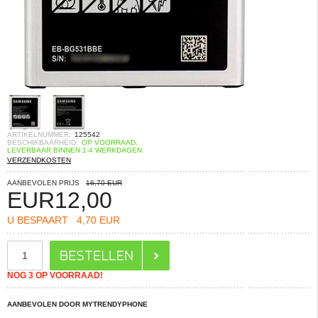
ARTIKELNUMMER:
125542
BESCHIKBAARHEID:
OP VOORRAAD.
LEVERBAAR BINNEN 1-4 WERKDAGEN
VERZENDKOSTEN
AANBEVOLEN PRIJS
16,70 EUR
EUR
12,00
U BESPAART
4,70 EUR
NOG 3 OP VOORRAAD!
AANBEVOLEN DOOR MYTRENDYPHONE