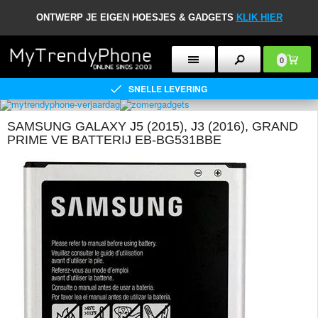
ONTWERP JE EIGEN HOESJES & GADGETS
KLIK HIER
0
SNELLE LEVERING
SAMSUNG GALAXY J5 (2015), J3 (2016), GRAND
PRIME VE BATTERIJ EB-BG531BBE