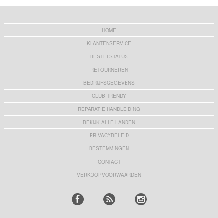
HOME
KLANTENSERVICE
BESTELSTATUS
RETOURNEREN
BEDRIJFSGEGEVENS
CLUB TRENDY
REPARATIE HANDLEIDING
BEKIJK ALLE LANDEN
PRIVACYBELEID
BESTEMMINGEN
CONTACT
VERKOOPVOORWAARDEN