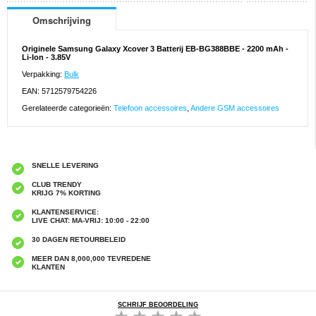
Omschrijving
Originele Samsung Galaxy Xcover 3 Batterij EB-BG388BBE - 2200 mAh -
Li-Ion - 3.85V
Verpakking:
Bulk
EAN: 5712579754226
Gerelateerde categorieën:
Telefoon accessoires
,
Andere GSM accessoires
SNELLE LEVERING
CLUB TRENDY
KRIJG 7% KORTING
KLANTENSERVICE:
LIVE CHAT: MA-VRIJ: 10:00 - 22:00
30 DAGEN RETOURBELEID
MEER DAN 8,000,000 TEVREDENE
KLANTEN
SCHRIJF BEOORDELING