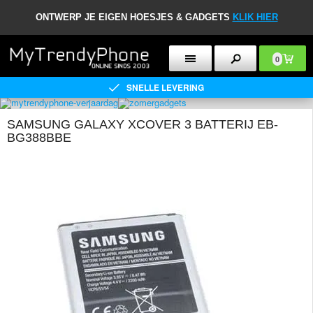
ONTWERP JE EIGEN HOESJES & GADGETS
KLIK HIER
0
SNELLE LEVERING
SAMSUNG GALAXY XCOVER 3 BATTERIJ EB-
BG388BBE