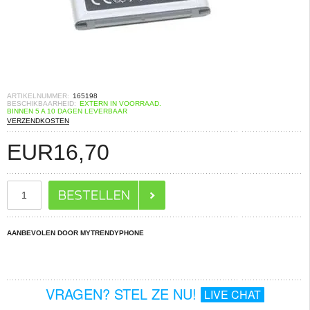
ARTIKELNUMMER:
165198
BESCHIKBAARHEID:
EXTERN IN VOORRAAD.
BINNEN 5 A 10 DAGEN LEVERBAAR
VERZENDKOSTEN
EUR
16,70
AANBEVOLEN DOOR MYTRENDYPHONE
VRAGEN? STEL ZE NU!
LIVE CHAT