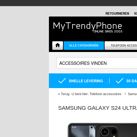
RETOURNEREN
K
ALLE CATEGORIEËN
TELEFOON ACCES
SNELLE LEVERING
30 D
«
Terug
U bent hier:
Telefoon accessoires
Samsu
SAMSUNG GALAXY S24 ULTRA