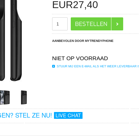
EUR
27,40
AANBEVOLEN DOOR MYTRENDYPHONE
NIET OP VOORRAAD
STUUR MIJ EEN E-MAIL ALS HET WEER LEVERBAAR I
EN? STEL ZE NU!
LIVE CHAT