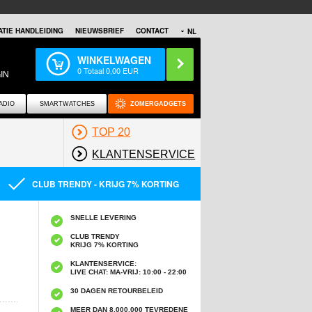
TIE HANDLEIDING
NIEUWSBRIEF
CONTACT
NL
WINKELWAGEN
0
Totaal
0,00
EUR
IN
ADIO
SMARTWATCHES
ZOMERGADGETS
TOP 20
KLANTENSERVICE
CLUB TRENDY - KRIJG 7% KORTING
SNELLE LEVERING
CLUB TRENDY
KRIJG 7% KORTING
KLANTENSERVICE:
LIVE CHAT: MA-VRIJ: 10:00 - 22:00
30 DAGEN RETOURBELEID
MEER DAN 8,000,000 TEVREDENE