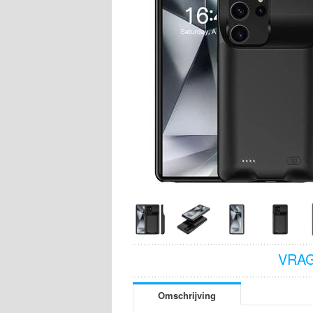
VRAG
Omschrijving