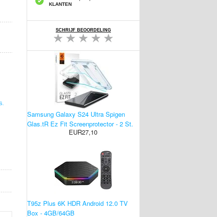
KLANTEN
SCHRIJF BEOORDELING
S.
Samsung Galaxy S24 Ultra Spigen
Glas.tR Ez Fit Screenprotector - 2 St.
EUR27,10
T95z Plus 6K HDR Android 12.0 TV
Box - 4GB/64GB