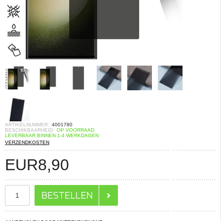
ARTIKELNUMMER:
4001780
BESCHIKBAARHEID:
OP VOORRAAD.
LEVERBAAR BINNEN 1-4 WERKDAGEN
VERZENDKOSTEN
EUR
8,90