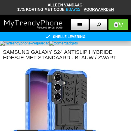
ALLEEN VANDAAG:
15% KORTING MET CODE
BDAY15
-
VOORWAARDEN
0
SNELLE LEVERING
SAMSUNG GALAXY S24 ANTISLIP HYBRIDE
HOESJE MET STANDAARD - BLAUW / ZWART