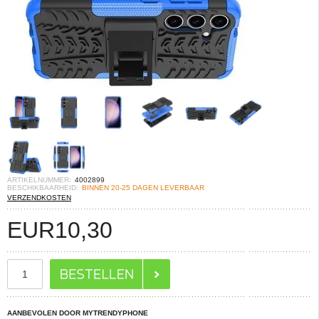
ARTIKELNUMMER:
4002899
BESCHIKBAARHEID:
BINNEN 20-25 DAGEN LEVERBAAR
VERZENDKOSTEN
EUR
10,30
AANBEVOLEN DOOR MYTRENDYPHONE