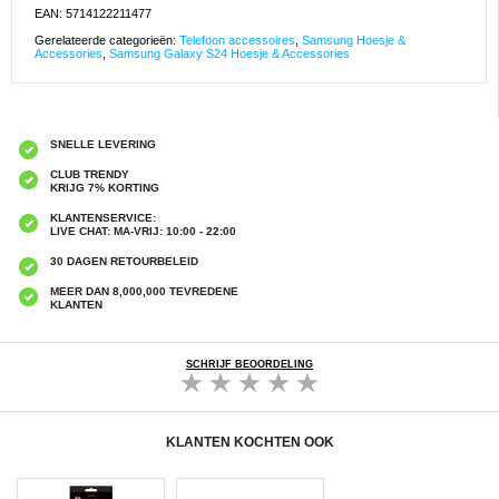
EAN: 5714122211477
Gerelateerde categorieën:
Telefoon accessoires
,
Samsung Hoesje &
Accessories
,
Samsung Galaxy S24 Hoesje & Accessories
SNELLE LEVERING
CLUB TRENDY
KRIJG 7% KORTING
KLANTENSERVICE:
LIVE CHAT: MA-VRIJ: 10:00 - 22:00
30 DAGEN RETOURBELEID
MEER DAN 8,000,000 TEVREDENE
KLANTEN
SCHRIJF BEOORDELING
KLANTEN KOCHTEN OOK