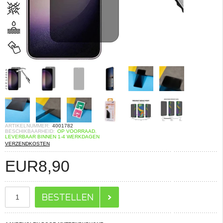
ARTIKELNUMMER:
4001782
BESCHIKBAARHEID:
OP VOORRAAD.
LEVERBAAR BINNEN 1-4 WERKDAGEN
VERZENDKOSTEN
EUR
8,90