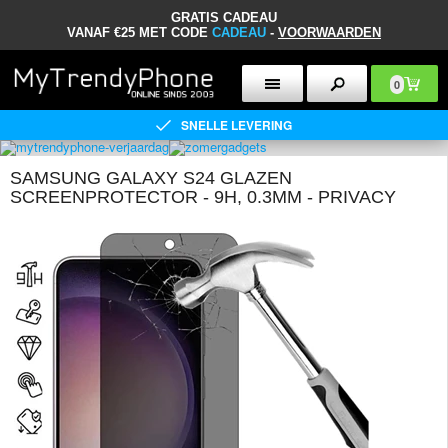
GRATIS CADEAU
VANAF €25 MET CODE
CADEAU
-
VOORWAARDEN
0
SNELLE LEVERING
SAMSUNG GALAXY S24 GLAZEN
SCREENPROTECTOR - 9H, 0.3MM - PRIVACY