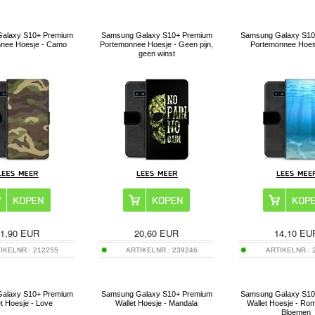
alaxy S10+ Premium
Samsung Galaxy S10+ Premium
Samsung Galaxy S10
nee Hoesje - Camo
Portemonnee Hoesje - Geen pijn,
Portemonnee Hoes
geen winst
1,90
EUR
20,60
EUR
14,10
EU
IKELNR.:
212255
ARTIKELNR.:
239246
ARTIKELNR.:
alaxy S10+ Premium
Samsung Galaxy S10+ Premium
Samsung Galaxy S10
t Hoesje - Love
Wallet Hoesje - Mandala
Wallet Hoesje - Ro
Bloemen