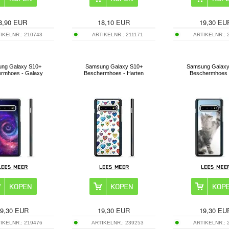
8,90
EUR
18,10
EUR
19,30
EU
IKELNR.:
210743
ARTIKELNR.:
211171
ARTIKELNR.:
ng Galaxy S10+
Samsung Galaxy S10+
Samsung Galaxy
rmhoes - Galaxy
Beschermhoes - Harten
Beschermhoes 
9,30
EUR
19,30
EUR
19,30
EU
IKELNR.:
219476
ARTIKELNR.:
239253
ARTIKELNR.: