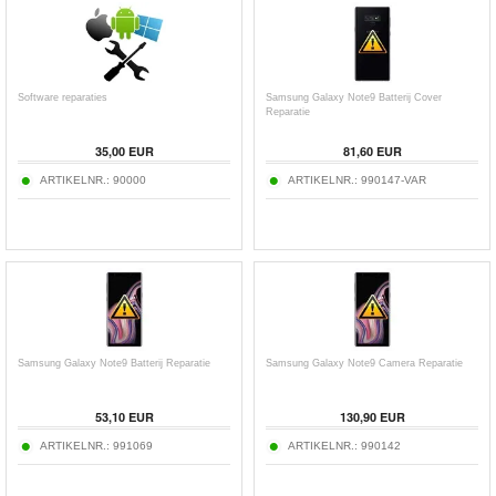
Software reparaties
Samsung Galaxy Note9 Batterij Cover
Reparatie
35,00 EUR
81,60 EUR
ARTIKELNR.:
90000
ARTIKELNR.:
990147-VAR
Samsung Galaxy Note9 Batterij Reparatie
Samsung Galaxy Note9 Camera Reparatie
53,10 EUR
130,90 EUR
ARTIKELNR.:
991069
ARTIKELNR.:
990142