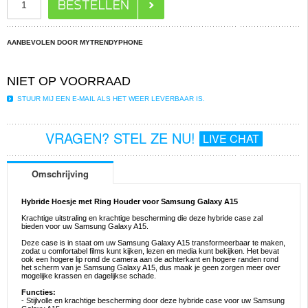
AANBEVOLEN DOOR MYTRENDYPHONE
NIET OP VOORRAAD
STUUR MIJ EEN E-MAIL ALS HET WEER LEVERBAAR IS.
VRAGEN? STEL ZE NU!
LIVE CHAT
Omschrijving
Hybride Hoesje met Ring Houder voor Samsung Galaxy A15
Krachtige uitstraling en krachtige bescherming die deze hybride case zal
bieden voor uw Samsung Galaxy A15.
Deze case is in staat om uw Samsung Galaxy A15 transformeerbaar te maken,
zodat u comfortabel films kunt kijken, lezen en media kunt bekijken. Het bevat
ook een hogere lip rond de camera aan de achterkant en hogere randen rond
het scherm van je Samsung Galaxy A15, dus maak je geen zorgen meer over
mogelijke krassen en dagelijkse schade.
Functies:
- Stijlvolle en krachtige bescherming door deze hybride case voor uw Samsung