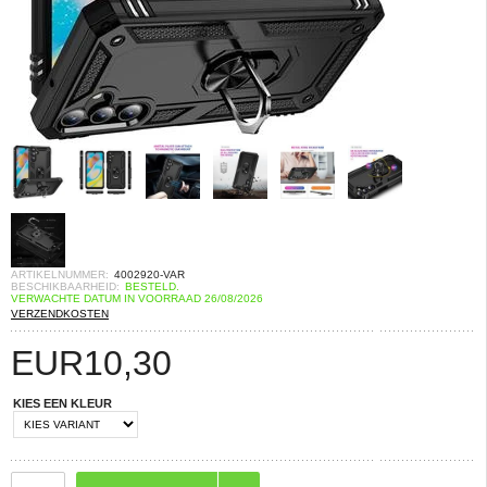
ARTIKELNUMMER:
4002920-VAR
BESCHIKBAARHEID:
BESTELD.
VERWACHTE DATUM IN VOORRAAD 26/08/2026
VERZENDKOSTEN
EUR
10,30
KIES EEN KLEUR