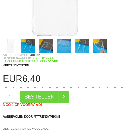
ARTIKELNUMMER:
4002919
BESCHIKBAARHEID:
OP VOORRAAD.
LEVERBAAR BINNEN 1-4 WERKDAGEN
VERZENDKOSTEN
EUR
6,40
NOG 4 OP VOORRAAD!
AANBEVOLEN DOOR MYTRENDYPHONE
BESTEL BINNEN DE VOLGENDE