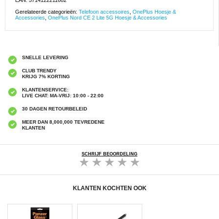
EAN: 5714122211682
Gerelateerde categorieën:
Telefoon accessoires
,
OnePlus Hoesje &
Accessories
,
OnePlus Nord CE 2 Lite 5G Hoesje & Accessories
SNELLE LEVERING
CLUB TRENDY
KRIJG 7% KORTING
KLANTENSERVICE:
LIVE CHAT: MA-VRIJ: 10:00 - 22:00
30 DAGEN RETOURBELEID
MEER DAN 8,000,000 TEVREDENE
KLANTEN
SCHRIJF BEOORDELING
KLANTEN KOCHTEN OOK