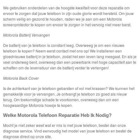
We gebruiken onderdelen van de hoogste kwaliteit voor deze reparatie om
ervoor te zorgen dat jouw telefoon in zijn oude glorie wordt hersteld. Om jouw
scherm veilig en gezond te houden, raden we je aan om een Motorola
screenprotector te kopen om ervoor te zorgen in het vervolg niet meer barst.
Motorola Batterij Vervangen
De batterij van je telefoon is constant leeg. Overweeg je om een nieuwe
telefoon te kopen? Neem eerst contact met ons op! We installeren een
gloednieuwe batterij in je telefoon, zodat het een leven lang meegaat. En als je
veel onderweg bent, overweeg dan een powerbank met hoge capaciteit aan te
schaffen om de levensduur van de batterij verder te verlengen!
Motorola Back Cover
Is de achterkant van je telefoon gebarsten of vol met krassen? We kunnen het
gemakkelijk voor je vervangen. Je ontvangt je telefoon zo goed als nieuw
terug. Om toekomstige schade te voorkomen, overweeg dan om een
hoogwaardige Motorola hoesje te kopen.
Welke Motorola Telefoon Reparatie Heb Ik Nodig?
Mocht je niet zeker weet wat er mis is met jouw telefoon, bestel dan onze
diagnose service. Vind eenvoudig het model van jouw telefoon en bestel de
diagnose direct op onze site.