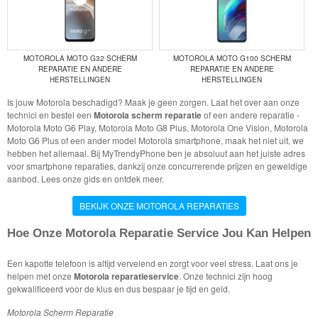
MOTOROLA MOTO G32 SCHERM
MOTOROLA MOTO G100 SCHERM
REPARATIE EN ANDERE
REPARATIE EN ANDERE
HERSTELLINGEN
HERSTELLINGEN
Is jouw Motorola beschadigd? Maak je geen zorgen. Laat het over aan onze
technici en bestel een
Motorola scherm reparatie
of een andere reparatie -
Motorola Moto G6 Play, Motorola Moto G8 Plus, Motorola One Vision, Motorola
Moto G6 Plus of een ander model Motorola smartphone, maak het niet uit, we
hebben het allemaal. Bij MyTrendyPhone ben je absoluut aan het juiste adres
voor smartphone reparaties, dankzij onze concurrerende prijzen en geweldige
aanbod. Lees onze gids en ontdek meer.
BEKIJK ONZE MOTOROLA REPARATIES
Hoe Onze Motorola Reparatie Service Jou Kan Helpen
Een kapotte telefoon is altijd vervelend en zorgt voor veel stress. Laat ons je
helpen met onze
Motorola reparatieservice
. Onze technici zijn hoog
gekwalificeerd voor de klus en dus bespaar je tijd en geld.
Motorola Scherm Reparatie