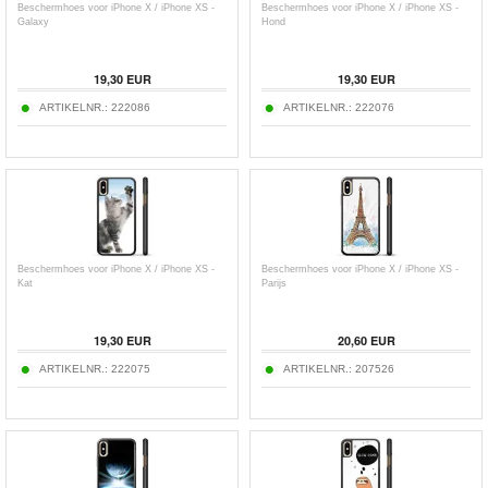
Beschermhoes voor iPhone X / iPhone XS -
Beschermhoes voor iPhone X / iPhone XS -
Galaxy
Hond
19,30
EUR
19,30
EUR
ARTIKELNR.:
222086
ARTIKELNR.:
222076
Beschermhoes voor iPhone X / iPhone XS -
Beschermhoes voor iPhone X / iPhone XS -
Kat
Parijs
19,30
EUR
20,60
EUR
ARTIKELNR.:
222075
ARTIKELNR.:
207526