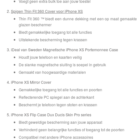
Voegt geen extra bulk toe aan jouw toestel
Spigen Thin Fit 360 Cover voor iPhone XS
Thin Fit 360 ™ biedt een dunne dekking met een op maat gemaakte
glazen beschermer
Biedt gemakkelijke toegang tot alle functies
Uitstekende bescherming tegen krassen
iDeal van Sweden Magnetische iPhone XS Portemonnee Case
Houdt jouw telefoon en kaarten veilig
De slanke magnetische sluiting is soepel in gebruik
Gemaakt van hoogwaardige materialen
iPhone XS Mirror Cover
Gemakkelijke toegang tot alle functies en poorten
Reflecterende PC spiegel aan de achterkant
Beschermt je telefoon tegen stoten en krassen
iPhone XS Flip Case Dux Ducis Skin Pro series
Biedt geweldige bescherming aan jouw apparaat
Verhinderd geen belangrijke functies of toegang tot de poorten
Compatibel met andere iPhone accessoires