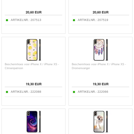
20,60
EUR
20,60
EUR
ARTIKELNR.:
207513
ARTIKELNR.:
207519
Beschermhoes voor iPhone X / iPhone XS -
Beschermhoes voor iPhone X / iPhone XS -
Citroenpatroon
Dromenvanger
19,30
EUR
19,30
EUR
ARTIKELNR.:
222088
ARTIKELNR.:
222066