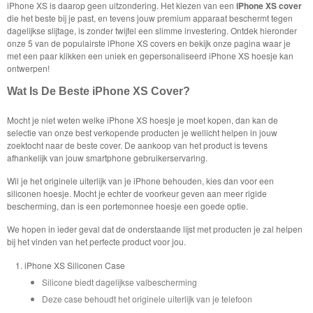
iPhone XS is daarop geen uitzondering. Het kiezen van een
iPhone XS cover
die het beste bij je past, en tevens jouw premium apparaat beschermt tegen
dagelijkse slijtage, is zonder twijfel een slimme investering. Ontdek hieronder
onze 5 van de populairste iPhone XS covers en bekijk onze pagina waar je
met een paar klikken een uniek en gepersonaliseerd iPhone XS hoesje kan
ontwerpen!
Wat Is De Beste iPhone XS Cover?
Mocht je niet weten welke iPhone XS hoesje je moet kopen, dan kan de
selectie van onze best verkopende producten je wellicht helpen in jouw
zoektocht naar de beste cover. De aankoop van het product is tevens
afhankelijk van jouw smartphone gebruikerservaring.
Wil je het originele uiterlijk van je iPhone behouden, kies dan voor een
siliconen hoesje. Mocht je echter de voorkeur geven aan meer rigide
bescherming, dan is een portemonnee hoesje een goede optie.
We hopen in ieder geval dat de onderstaande lijst met producten je zal helpen
bij het vinden van het perfecte product voor jou.
iPhone XS Siliconen Case
Silicone biedt dagelijkse valbescherming
Deze case behoudt het originele uiterlijk van je telefoon