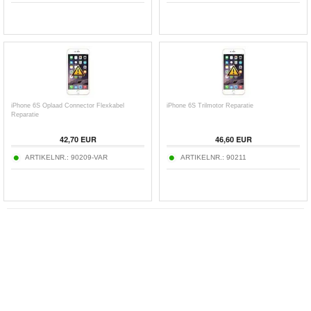
iPhone 6S Oplaad Connector Flexkabel
iPhone 6S Trilmotor Reparatie
Reparatie
42,70 EUR
46,60 EUR
ARTIKELNR.:
90209-VAR
ARTIKELNR.:
90211