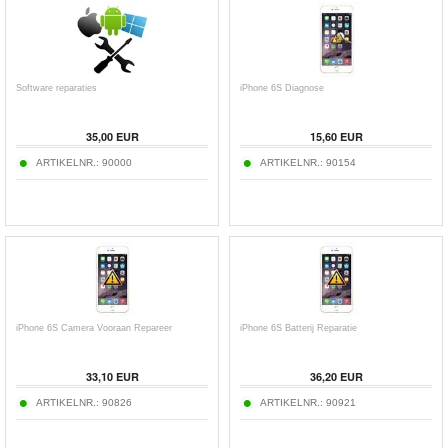
Software reparaties
iPhone 6S Diagnose
35,00 EUR
15,60 EUR
ARTIKELNR.:
90000
ARTIKELNR.:
90154
iPhone 6S Camera Vooraan Repareer
iPhone 6S Batterij Reparatie
33,10 EUR
36,20 EUR
ARTIKELNR.:
90826
ARTIKELNR.:
90921