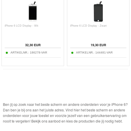
iPhone 6 LCD Display - Wit
iPhone 6 LCD Display - Zwart
32,30
EUR
19,30
EUR
ARTIKELNR.:
186278-VAR
ARTIKELNR.:
144481-VAR
Ben jij op zoek naar het beste scherm en andere onderdelen voor je iPhone 6?
Dan ben je bij ons aan het juiste adres. Vind hier het beste scherm en andere
onderdelen voor jouw toestel en voorzie jezelf van een gebruikerservaring om
nooit te vergeten! Bekijk ons aanbod en kies de producten die jij nodig hebt.