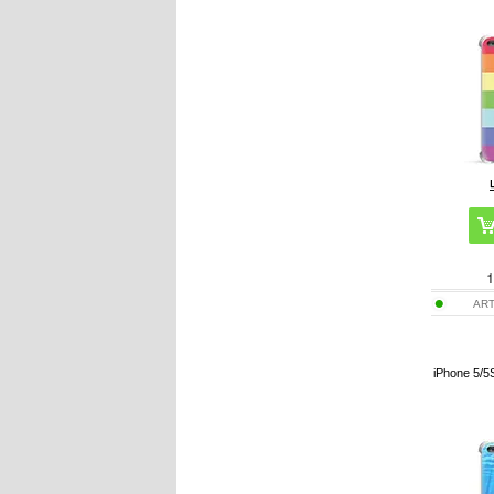
1
ART
iPhone 5/5