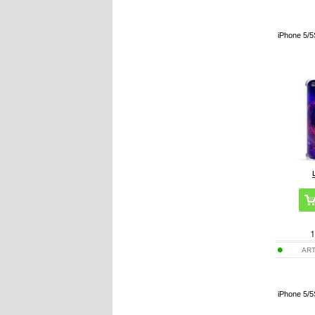
iPhone 5/5
1
ART
iPhone 5/5