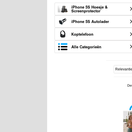
iPhone 5S Hoesje &
Screenprotector
iPhone 5S Autolader
Koptelefoon
Alle Categorieën
De