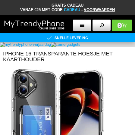
GRATIS CADEAU
VANAF €25 MET CODE
CADEAU
-
VOORWAARDEN
0
SNELLE LEVERING
IPHONE 16 TRANSPARANTE HOESJE MET
KAARTHOUDER