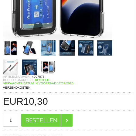
ARTIKELNUMMER:
4007878
BESCHIKBAARHEID:
BESTELD.
VERWACHTE DATUM IN VOORRAAD 17/08/2026
VERZENDKOSTEN
EUR
10,30