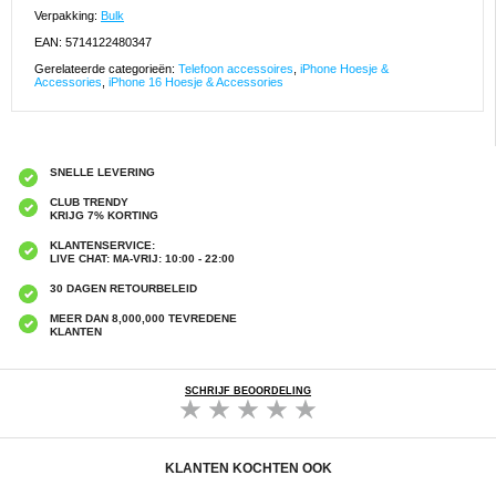
Verpakking:
Bulk
EAN: 5714122480347
Gerelateerde categorieën:
Telefoon accessoires
,
iPhone Hoesje &
Accessories
,
iPhone 16 Hoesje & Accessories
SNELLE LEVERING
CLUB TRENDY
KRIJG 7% KORTING
KLANTENSERVICE:
LIVE CHAT: MA-VRIJ: 10:00 - 22:00
30 DAGEN RETOURBELEID
MEER DAN 8,000,000 TEVREDENE
KLANTEN
SCHRIJF BEOORDELING
KLANTEN KOCHTEN OOK