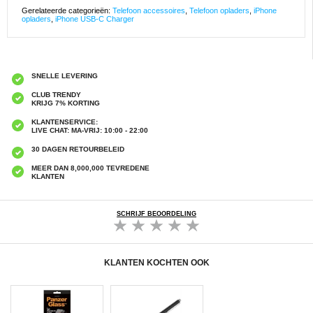
Gerelateerde categorieën:
Telefoon accessoires
,
Telefoon opladers
,
iPhone
opladers
,
iPhone USB-C Charger
SNELLE LEVERING
CLUB TRENDY
KRIJG 7% KORTING
KLANTENSERVICE:
LIVE CHAT: MA-VRIJ: 10:00 - 22:00
30 DAGEN RETOURBELEID
MEER DAN 8,000,000 TEVREDENE
KLANTEN
SCHRIJF BEOORDELING
KLANTEN KOCHTEN OOK