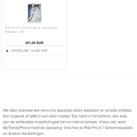
iPad Pro 9.7 LCD Display & Touchscreen
Reparatie - Wit
201,00 EUR
ARTIKELNR.:
91490-VAR
We laten allemaal wel eens ons apparaat vallen waardoor er schade ontstaat.
Een ongeluk zit altijd in een klein hoekje. Een barst in het scherm, een kras
aan de achterzijde of wellicht gaat het om interne schade. Vrees niet, want
MyTrendyPhone heeft de oplossing. Vind hier je iPad Pro 9.7 Schermreparatie
en Andere Herstellingen.