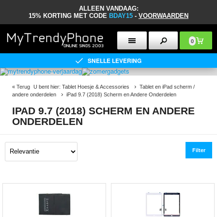
ALLEEN VANDAAG:
15% KORTING MET CODE
BDAY15
-
VOORWAARDEN
0
SNELLE LEVERING
«
Terug
U bent hier:
Tablet Hoesje & Accessories
Tablet en iPad scherm /
andere onderdelen
iPad 9.7 (2018) Scherm en Andere Onderdelen
IPAD 9.7 (2018) SCHERM EN ANDERE
ONDERDELEN
Filter