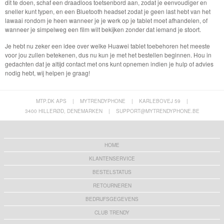
dit te doen, schaf een draadloos toetsenbord aan, zodat je eenvoudiger en
sneller kunt typen, en een Bluetooth headset zodat je geen last hebt van het
lawaai rondom je heen wanneer je je werk op je tablet moet afhandelen, of
wanneer je simpelweg een film wilt bekijken zonder dat iemand je stoort.
Je hebt nu zeker een idee over welke Huawei tablet toebehoren het meeste
voor jou zullen betekenen, dus nu kun je met het bestellen beginnen. Hou in
gedachten dat je altijd contact met ons kunt opnemen indien je hulp of advies
nodig hebt, wij helpen je graag!
MTP.DK APS
|
MYTRENDYPHONE
|
KARLEBOVEJ 59
|
3400 HILLERØD, DENEMARKEN
|
SUPPORT@MYTRENDYPHONE.BE
HOME
KLANTENSERVICE
BESTELSTATUS
RETOURNEREN
BEDRIJFSGEGEVENS
CLUB TRENDY