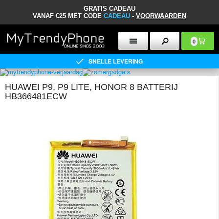
GRATIS CADEAU
VANAF €25 MET CODE
CADEAU
-
VOORWAARDEN
0
SNELLE LEVERING
HUAWEI P9, P9 LITE, HONOR 8 BATTERIJ
HB366481ECW