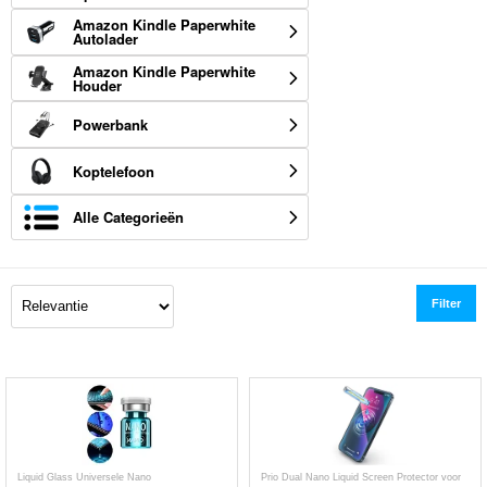
Amazon Kindle Paperwhite
Autolader
Amazon Kindle Paperwhite
Houder
Powerbank
Koptelefoon
Alle Categorieën
Filter
Liquid Glass Universele Nano
Prio Dual Nano Liquid Screen Protector voor