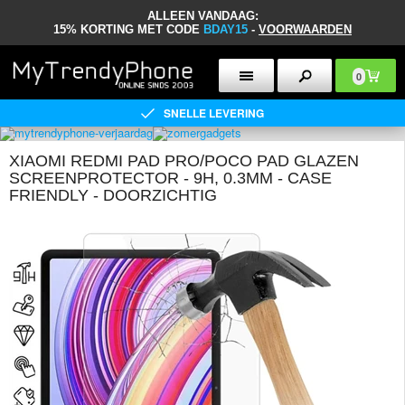
ALLEEN VANDAAG:
15% KORTING MET CODE
BDAY15
-
VOORWAARDEN
0
SNELLE LEVERING
XIAOMI REDMI PAD PRO/POCO PAD GLAZEN
SCREENPROTECTOR - 9H, 0.3MM - CASE
FRIENDLY - DOORZICHTIG