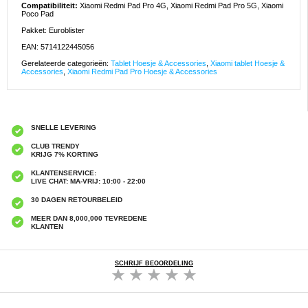
Compatibiliteit:
Xiaomi Redmi Pad Pro 4G, Xiaomi Redmi Pad Pro 5G, Xiaomi
Poco Pad
Pakket: Euroblister
EAN: 5714122445056
Gerelateerde categorieën:
Tablet Hoesje & Accessories
,
Xiaomi tablet Hoesje &
Accessories
,
Xiaomi Redmi Pad Pro Hoesje & Accessories
SNELLE LEVERING
CLUB TRENDY
KRIJG 7% KORTING
KLANTENSERVICE:
LIVE CHAT: MA-VRIJ: 10:00 - 22:00
30 DAGEN RETOURBELEID
MEER DAN 8,000,000 TEVREDENE
KLANTEN
SCHRIJF BEOORDELING