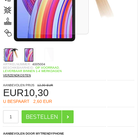
ARTIKELNUMMER:
4005004
BESCHIKBAARHEID:
OP VOORRAAD.
LEVERBAAR BINNEN 1-4 WERKDAGEN
VERZENDKOSTEN
AANBEVOLEN PRIJS
12,90 EUR
EUR
10,30
U BESPAART
2,60 EUR
AANBEVOLEN DOOR MYTRENDYPHONE