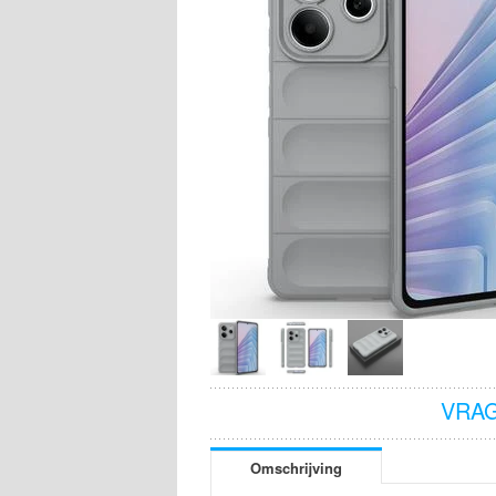
VRAG
Omschrijving