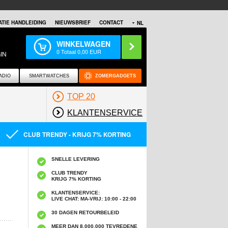
TIE HANDLEIDING
NIEUWSBRIEF
CONTACT
NL
WINKELWAGEN
0
Totaal
0,00
EUR
IN
ADIO
SMARTWATCHES
ZOMERGADGETS
TOP 20
KLANTENSERVICE
CLUB TRENDY - KRIJG 7% KORTING
SNELLE LEVERING
CLUB TRENDY
KRIJG 7% KORTING
KLANTENSERVICE:
LIVE CHAT: MA-VRIJ: 10:00 - 22:00
30 DAGEN RETOURBELEID
MEER DAN 8,000,000 TEVREDENE