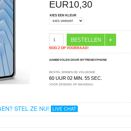
EUR
10,30
KIES EEN KLEUR
NOG 2 OP VOORRAAD!
AANBEVOLEN DOOR MYTRENDYPHONE
BESTEL BINNEN DE VOLGENDE
60 UUR 02 MIN. 54 SEC.
VOOR ZENDING OP MAANDAG.
EN? STEL ZE NU!
LIVE CHAT