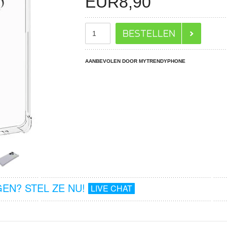
EUR
8,90
AANBEVOLEN DOOR MYTRENDYPHONE
EN? STEL ZE NU!
LIVE CHAT