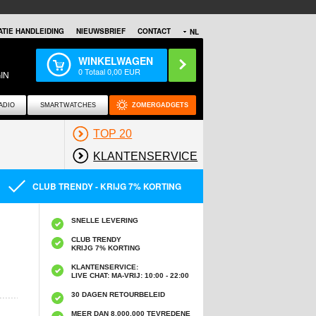
TIE HANDLEIDING
NIEUWSBRIEF
CONTACT
NL
WINKELWAGEN
0
Totaal
0,00
EUR
IN
ADIO
SMARTWATCHES
ZOMERGADGETS
TOP 20
KLANTENSERVICE
CLUB TRENDY - KRIJG 7% KORTING
SNELLE LEVERING
CLUB TRENDY
KRIJG 7% KORTING
KLANTENSERVICE:
LIVE CHAT: MA-VRIJ: 10:00 - 22:00
30 DAGEN RETOURBELEID
MEER DAN 8,000,000 TEVREDENE