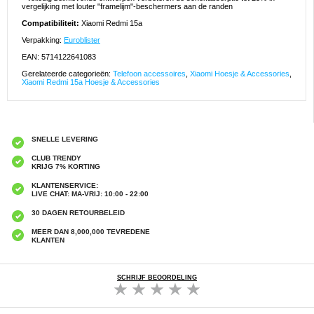
vergelijking met louter "framelijm"-beschermers aan de randen
Compatibiliteit:
Xiaomi Redmi 15a
Verpakking:
Euroblister
EAN: 5714122641083
Gerelateerde categorieën:
Telefoon accessoires
,
Xiaomi Hoesje & Accessories
,
Xiaomi Redmi 15a Hoesje & Accessories
SNELLE LEVERING
CLUB TRENDY
KRIJG 7% KORTING
KLANTENSERVICE:
LIVE CHAT: MA-VRIJ: 10:00 - 22:00
30 DAGEN RETOURBELEID
MEER DAN 8,000,000 TEVREDENE
KLANTEN
SCHRIJF BEOORDELING