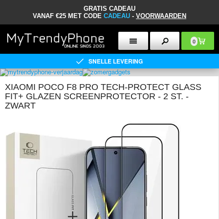
GRATIS CADEAU
VANAF €25 MET CODE
CADEAU
-
VOORWAARDEN
0
SNELLE LEVERING
XIAOMI POCO F8 PRO TECH-PROTECT GLASS
FIT+ GLAZEN SCREENPROTECTOR - 2 ST. -
ZWART