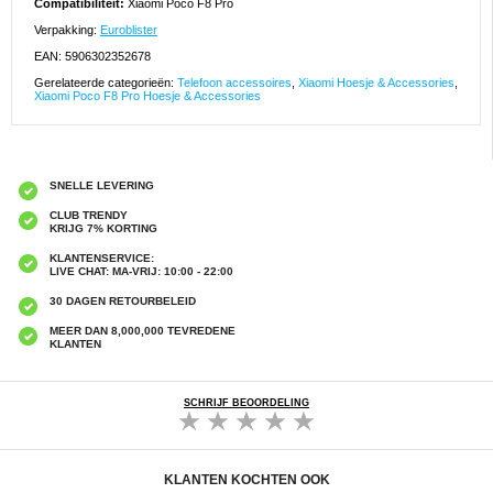
Compatibiliteit:
Xiaomi Poco F8 Pro
Verpakking:
Euroblister
EAN: 5906302352678
Gerelateerde categorieën:
Telefoon accessoires
,
Xiaomi Hoesje & Accessories
,
Xiaomi Poco F8 Pro Hoesje & Accessories
SNELLE LEVERING
CLUB TRENDY
KRIJG 7% KORTING
KLANTENSERVICE:
LIVE CHAT: MA-VRIJ: 10:00 - 22:00
30 DAGEN RETOURBELEID
MEER DAN 8,000,000 TEVREDENE
KLANTEN
SCHRIJF BEOORDELING
KLANTEN KOCHTEN OOK