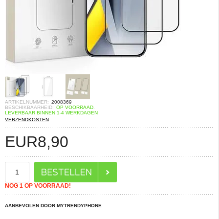
ARTIKELNUMMER:
2008369
BESCHIKBAARHEID:
OP VOORRAAD.
LEVERBAAR BINNEN 1-4 WERKDAGEN
VERZENDKOSTEN
EUR
8,90
NOG 1 OP VOORRAAD!
AANBEVOLEN DOOR MYTRENDYPHONE