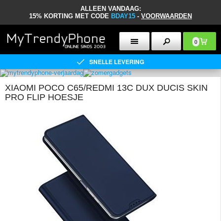
ALLEEN VANDAAG:
15% KORTING MET CODE
BDAY15
-
VOORWAARDEN
0
SNELLE LEVERING
XIAOMI POCO C65/REDMI 13C DUX DUCIS SKIN
PRO FLIP HOESJE