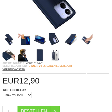
ARTIKELNUMMER:
4002101-VAR
BESCHIKBAARHEID:
BINNEN 20-25 DAGEN LEVERBAAR
VERZENDKOSTEN
EUR
12,90
KIES EEN KLEUR