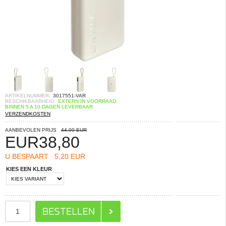
ARTIKELNUMMER:
3017551-VAR
BESCHIKBAARHEID:
EXTERN IN VOORRAAD.
BINNEN 5 A 10 DAGEN LEVERBAAR
VERZENDKOSTEN
AANBEVOLEN PRIJS
44,00 EUR
EUR
38,80
U BESPAART
5,20 EUR
KIES EEN KLEUR