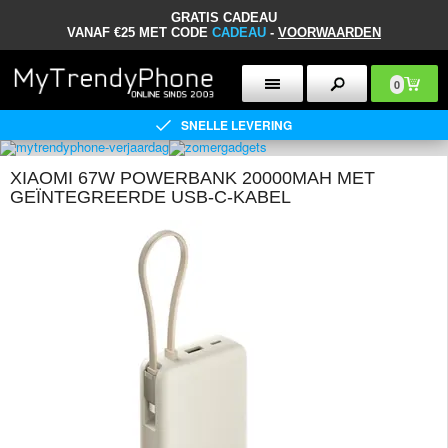
GRATIS CADEAU
VANAF €25 MET CODE
CADEAU
-
VOORWAARDEN
0
SNELLE LEVERING
XIAOMI 67W POWERBANK 20000MAH MET
GEÏNTEGREERDE USB-C-KABEL