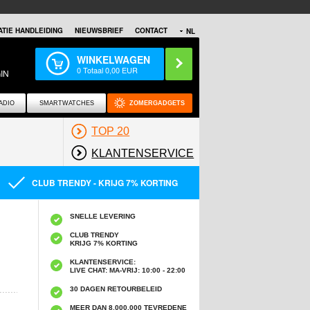
TIE HANDLEIDING
NIEUWSBRIEF
CONTACT
NL
WINKELWAGEN
0
Totaal
0,00
EUR
IN
ADIO
SMARTWATCHES
ZOMERGADGETS
TOP 20
KLANTENSERVICE
CLUB TRENDY - KRIJG 7% KORTING
SNELLE LEVERING
CLUB TRENDY
KRIJG 7% KORTING
KLANTENSERVICE:
LIVE CHAT: MA-VRIJ: 10:00 - 22:00
30 DAGEN RETOURBELEID
MEER DAN 8,000,000 TEVREDENE