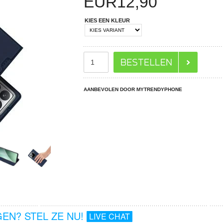
EUR
12,90
KIES EEN KLEUR
AANBEVOLEN DOOR MYTRENDYPHONE
EN? STEL ZE NU!
LIVE CHAT