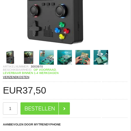
ARTIKELNUMMER:
3003970
BESCHIKBAARHEID:
OP VOORRAAD.
LEVERBAAR BINNEN 1-4 WERKDAGEN
VERZENDKOSTEN
EUR
37,50
AANBEVOLEN DOOR MYTRENDYPHONE