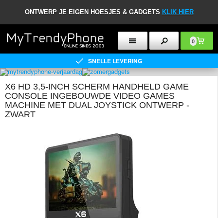
ONTWERP JE EIGEN HOESJES & GADGETS
KLIK HIER
0
SNELLE LEVERING
X6 HD 3,5-INCH SCHERM HANDHELD GAME
CONSOLE INGEBOUWDE VIDEO GAMES
MACHINE MET DUAL JOYSTICK ONTWERP -
ZWART