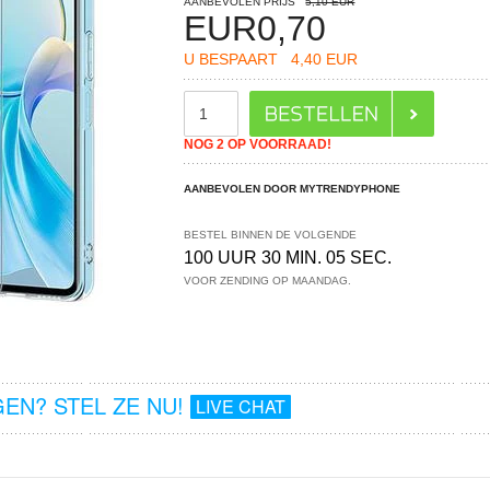
AANBEVOLEN PRIJS
5,10 EUR
EUR
0,70
U BESPAART
4,40 EUR
NOG 2 OP VOORRAAD!
AANBEVOLEN DOOR MYTRENDYPHONE
BESTEL BINNEN DE VOLGENDE
100 UUR 30 MIN. 04 SEC.
VOOR ZENDING OP MAANDAG.
EN? STEL ZE NU!
LIVE CHAT