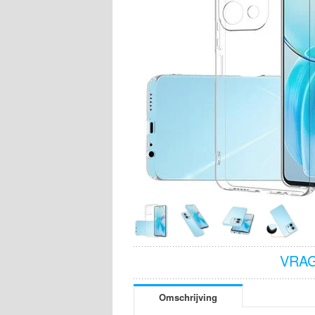
VRAG
Omschrijving