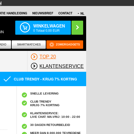
N
TIE HANDLEIDING
NIEUWSBRIEF
CONTACT
NL
WINKELWAGEN
0
Totaal
0,00
EUR
IN
ADIO
SMARTWATCHES
ZOMERGADGETS
TOP 20
KLANTENSERVICE
CLUB TRENDY - KRIJG 7% KORTING
SNELLE LEVERING
CLUB TRENDY
KRIJG 7% KORTING
KLANTENSERVICE:
LIVE CHAT: MA-VRIJ: 10:00 - 22:00
30 DAGEN RETOURBELEID
MEER DAN 8,000,000 TEVREDENE