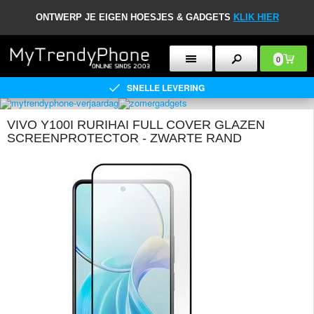
ONTWERP JE EIGEN HOESJES & GADGETS
KLIK HIER
0
SNELLE LEVERING
VIVO Y100I RURIHAI FULL COVER GLAZEN
SCREENPROTECTOR - ZWARTE RAND