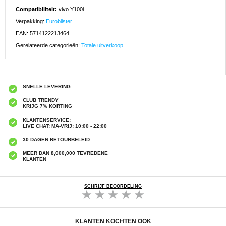
Compatibiliteit:
vivo Y100i
Verpakking:
Euroblister
EAN: 5714122213464
Gerelateerde categorieën:
Totale uitverkoop
SNELLE LEVERING
CLUB TRENDY
KRIJG 7% KORTING
KLANTENSERVICE:
LIVE CHAT: MA-VRIJ: 10:00 - 22:00
30 DAGEN RETOURBELEID
MEER DAN 8,000,000 TEVREDENE
KLANTEN
SCHRIJF BEOORDELING
KLANTEN KOCHTEN OOK