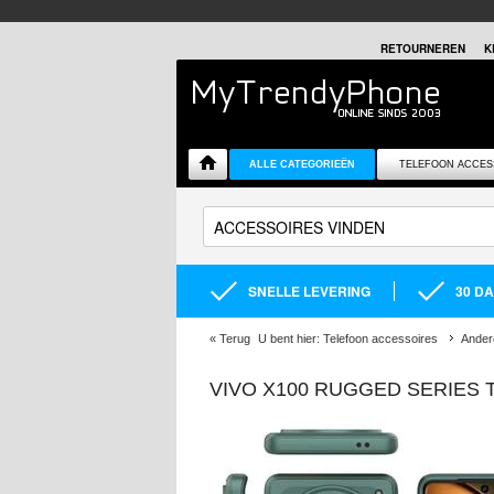
RETOURNEREN
K
ALLE CATEGORIEËN
TELEFOON ACCES
SNELLE LEVERING
30 D
«
Terug
U bent hier:
Telefoon accessoires
Ander
VIVO X100 RUGGED SERIES 