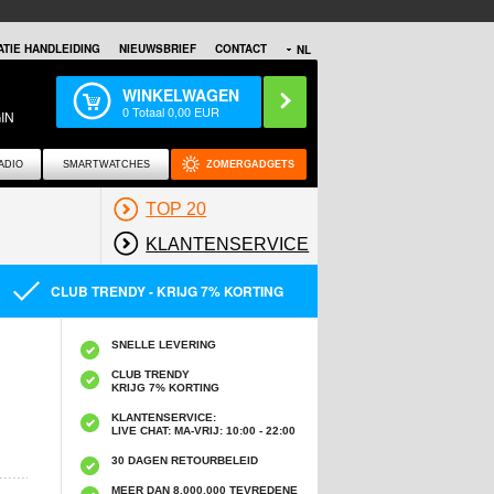
TIE HANDLEIDING
NIEUWSBRIEF
CONTACT
NL
WINKELWAGEN
0
Totaal
0,00
EUR
IN
ADIO
SMARTWATCHES
ZOMERGADGETS
TOP 20
KLANTENSERVICE
CLUB TRENDY - KRIJG 7% KORTING
SNELLE LEVERING
CLUB TRENDY
KRIJG 7% KORTING
KLANTENSERVICE:
LIVE CHAT: MA-VRIJ: 10:00 - 22:00
30 DAGEN RETOURBELEID
MEER DAN 8,000,000 TEVREDENE