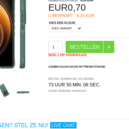
AANBEVOLEN PRIJS
8,90 EUR
EUR
0,70
U BESPAART
8,20 EUR
KIES EEN KLEUR
NOG 1 OP VOORRAAD!
AANBEVOLEN DOOR MYTRENDYPHONE
BESTEL BINNEN DE VOLGENDE
73 UUR 50 MIN. 06 SEC.
VOOR ZENDING VANDAAG!
EN? STEL ZE NU!
LIVE CHAT