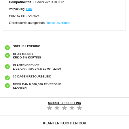
Compatibiliteit:
Huawei vivo X100 Pro
Verpakking:
Bulk
EAN: 5714122213624
Gerelateerde categorieën:
Totale uitverkoop
SNELLE LEVERING
CLUB TRENDY
KRIJG 7% KORTING
KLANTENSERVICE:
LIVE CHAT: MA-VRIJ: 10:00 - 22:00
30 DAGEN RETOURBELEID
MEER DAN 8,000,000 TEVREDENE
KLANTEN
SCHRIJF BEOORDELING
KLANTEN KOCHTEN OOK