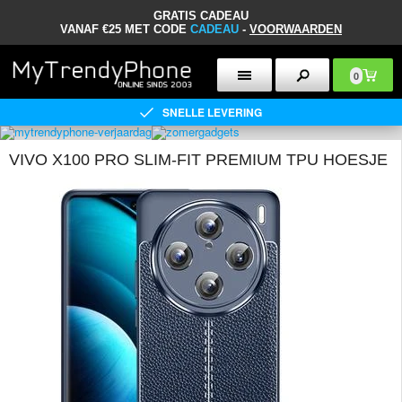
GRATIS CADEAU
VANAF €25 MET CODE
CADEAU
-
VOORWAARDEN
0
SNELLE LEVERING
VIVO X100 PRO SLIM-FIT PREMIUM TPU HOESJE