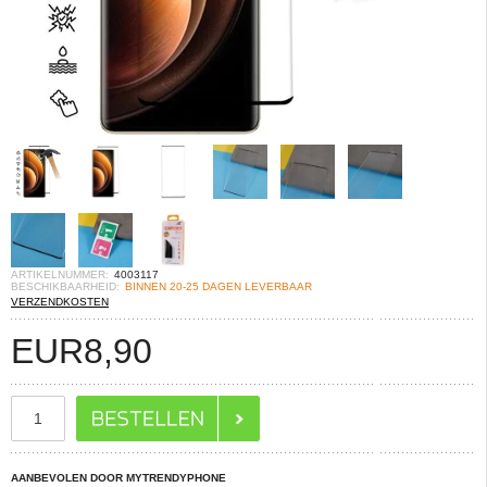
ARTIKELNUMMER:
4003117
BESCHIKBAARHEID:
BINNEN 20-25 DAGEN LEVERBAAR
VERZENDKOSTEN
EUR
8,90
AANBEVOLEN DOOR MYTRENDYPHONE