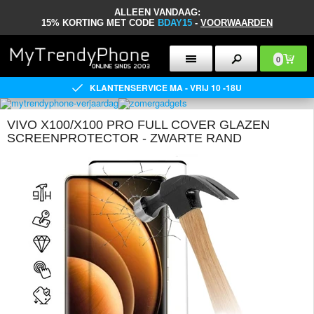
ALLEEN VANDAAG:
15% KORTING MET CODE
BDAY15
-
VOORWAARDEN
0
KLANTENSERVICE MA - VRIJ 10 -18U
VIVO X100/X100 PRO FULL COVER GLAZEN
SCREENPROTECTOR - ZWARTE RAND