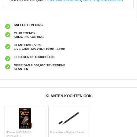
Gerelateerde categorieën:
Telefoon accessoires
,
Vivo Hoesje & Accessories
SNELLE LEVERING
CLUB TRENDY
KRIJG 7% KORTING
KLANTENSERVICE:
LIVE CHAT: MA-VRIJ: 10:00 - 22:00
30 DAGEN RETOURBELEID
MEER DAN 8,000,000 TEVREDENE
KLANTEN
KLANTEN KOCHTEN OOK
iPhone 6/6S/7/8/SE
Capacitieve Stylus - Zwart
(2020)/SE (