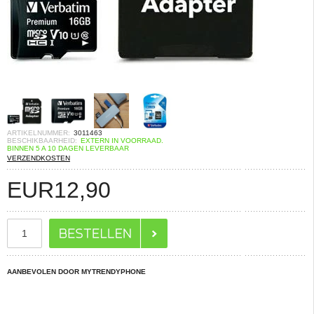
ARTIKELNUMMER:
3011463
BESCHIKBAARHEID:
EXTERN IN VOORRAAD.
BINNEN 5 A 10 DAGEN LEVERBAAR
VERZENDKOSTEN
EUR
12,90
AANBEVOLEN DOOR MYTRENDYPHONE