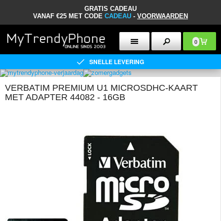
GRATIS CADEAU
VANAF €25 MET CODE
CADEAU
-
VOORWAARDEN
0
SNELLE LEVERING
VERBATIM PREMIUM U1 MICROSDHC-KAART
MET ADAPTER 44082 - 16GB