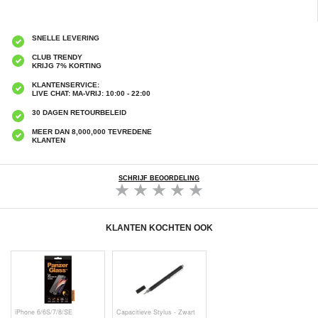
SNELLE LEVERING
CLUB TRENDY
KRIJG 7% KORTING
KLANTENSERVICE:
LIVE CHAT: MA-VRIJ: 10:00 - 22:00
30 DAGEN RETOURBELEID
MEER DAN 8,000,000 TEVREDENE
KLANTEN
SCHRIJF BEOORDELING
KLANTEN KOCHTEN OOK
iPhone 6/6S/7/8/SE
Capacitieve Stylus - Zwart