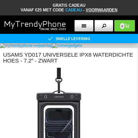
GRATIS CADEAU
VANAF €25 MET CODE
CADEAU
-
VOORWAARDEN
0
SNELLE LEVERING
USAMS YD017 UNIVERSELE IPX8 WATERDICHTE
HOES - 7.2" - ZWART