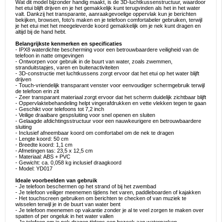
Wat dit model bijzonder handig maakt, is de 3D-luchtkussenstructuur, waardoor
het etui blijft drijven en je het gemakkelijk kunt terugvinden als het in het water
valt. Dankzij het transparante, aanraakgevoelige oppervlak kun je berichten
bekijken, browsen, foto's maken en je telefoon comfortabeler gebruiken, terwijl
je het etui met het meegeleverde koord gemakkelijk om je nek kunt dragen en
altijd bij de hand hebt.
Belangrijkste kenmerken en specificaties
- IPX8 waterdichte bescherming voor een betrouwbaardere veiligheid van de
telefoon in natte omgevingen
- Ontworpen voor gebruik in de buurt van water, zoals zwemmen,
stranduitstapjes, varen en buitenactiviteiten
- 3D-constructie met luchtkussens zorgt ervoor dat het etui op het water blijft
drijven
- Touch-vriendelijk transparant venster voor eenvoudiger schermgebruik terwijl
de telefoon erin zit
- Zeer transparant materiaal zorgt ervoor dat het scherm duidelijk zichtbaar blijft
- Oppervlaktebehandeling helpt vingerafdrukken en vette vlekken tegen te gaan
- Geschikt voor telefoons tot 7,2 inch
- Veilige draaibare gespsluiting voor snel openen en sluiten
- Gelaagde afdichtingsstructuur voor een nauwkeurigere en betrouwbaardere
sluiting
- Inclusief afneembaar koord om comfortabel om de nek te dragen
- Lengte koord: 50 cm
- Breedte koord: 1,1 cm
- Afmetingen tas: 23,5 x 12,5 cm
- Materiaal: ABS + PVC
- Gewicht: ca. 0,058 kg inclusief draagkoord
- Model: YD017
Ideale voorbeelden van gebruik
- Je telefoon beschermen op het strand of bij het zwembad
- Je telefoon veiliger meenemen tijdens het varen, paddleboarden of kajakken
- Het touchscreen gebruiken om berichten te checken of van muziek te
wisselen terwijl je in de buurt van water bent
- Je telefoon meenemen op vakantie zonder je al te veel zorgen te maken over
spatten of per ongeluk in het water vallen