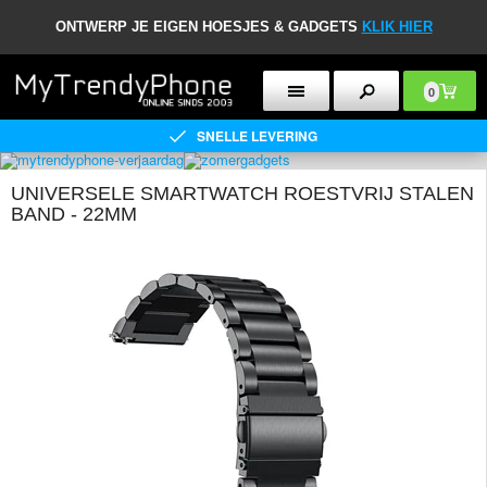
ONTWERP JE EIGEN HOESJES & GADGETS
KLIK HIER
0
SNELLE LEVERING
UNIVERSELE SMARTWATCH ROESTVRIJ STALEN
BAND - 22MM