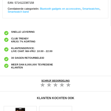
EAN: 5714122387158
Gerelateerde categorieën:
Bluetooth gadgets en accessoires
,
Smartwatches
,
Smartwatch band
SNELLE LEVERING
CLUB TRENDY
KRIJG 7% KORTING
KLANTENSERVICE:
LIVE CHAT: MA-VRIJ: 10:00 - 22:00
30 DAGEN RETOURBELEID
MEER DAN 8,000,000 TEVREDENE
KLANTEN
SCHRIJF BEOORDELING
KLANTEN KOCHTEN OOK