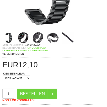
ARTIKELNUMMER:
4003434-VAR
BESCHIKBAARHEID:
OP VOORRAAD.
LEVERBAAR BINNEN 1-4 WERKDAGEN
VERZENDKOSTEN
EUR
12,10
KIES EEN KLEUR
NOG 2 OP VOORRAAD!