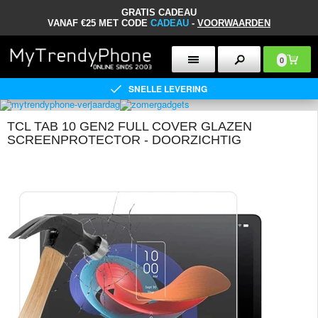
GRATIS CADEAU
VANAF €25 MET CODE
CADEAU
-
VOORWAARDEN
0
SNELLE LEVERING
TCL TAB 10 GEN2 FULL COVER GLAZEN
SCREENPROTECTOR - DOORZICHTIG