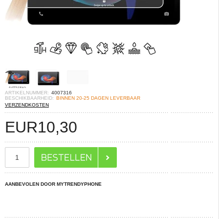
ARTIKELNUMMER:
4007316
BESCHIKBAARHEID:
BINNEN 20-25 DAGEN LEVERBAAR
VERZENDKOSTEN
EUR
10,30
AANBEVOLEN DOOR MYTRENDYPHONE