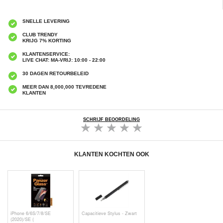
SNELLE LEVERING
CLUB TRENDY
KRIJG 7% KORTING
KLANTENSERVICE:
LIVE CHAT: MA-VRIJ: 10:00 - 22:00
30 DAGEN RETOURBELEID
MEER DAN 8,000,000 TEVREDENE
KLANTEN
SCHRIJF BEOORDELING
KLANTEN KOCHTEN OOK
iPhone 6/6S/7/8/SE
Capacitieve Stylus - Zwart
(2020)/SE (