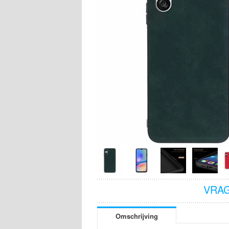
VRAG
Omschrijving