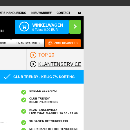
TIE HANDLEIDING
NIEUWSBRIEF
CONTACT
NL
WINKELWAGEN
0
Totaal
0,00
EUR
IN
ADIO
SMARTWATCHES
ZOMERGADGETS
TOP 20
KLANTENSERVICE
CLUB TRENDY - KRIJG 7% KORTING
SNELLE LEVERING
CLUB TRENDY
KRIJG 7% KORTING
KLANTENSERVICE:
LIVE CHAT: MA-VRIJ: 10:00 - 22:00
30 DAGEN RETOURBELEID
MEER DAN 8,000,000 TEVREDENE