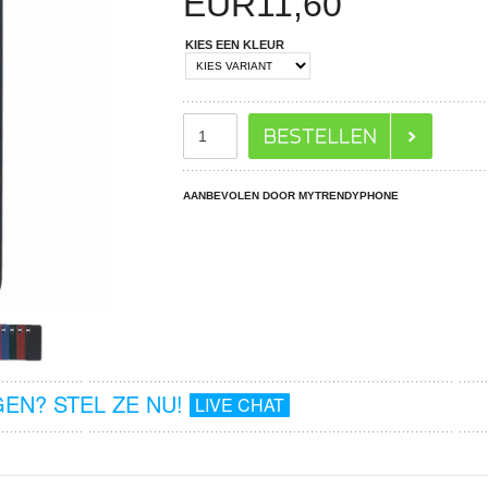
EUR
11,60
KIES EEN KLEUR
AANBEVOLEN DOOR MYTRENDYPHONE
EN? STEL ZE NU!
LIVE CHAT