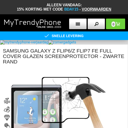
ALLEEN VANDAAG:
15% KORTING MET CODE
BDAY15
-
VOORWAARDEN
0
SNELLE LEVERING
SAMSUNG GALAXY Z FLIP6/Z FLIP7 FE FULL
COVER GLAZEN SCREENPROTECTOR - ZWARTE
RAND