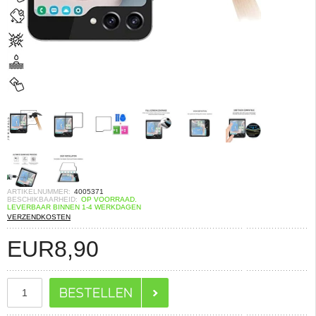
ARTIKELNUMMER:
4005371
BESCHIKBAARHEID:
OP VOORRAAD.
LEVERBAAR BINNEN 1-4 WERKDAGEN
VERZENDKOSTEN
EUR
8,90