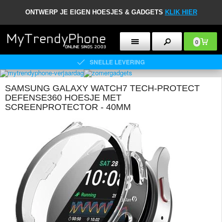
ONTWERP JE EIGEN HOESJES & GADGETS
KLIK HIER
0
SNELLE LEVERING
SAMSUNG GALAXY WATCH7 TECH-PROTECT
DEFENSE360 HOESJE MET
SCREENPROTECTOR - 40MM