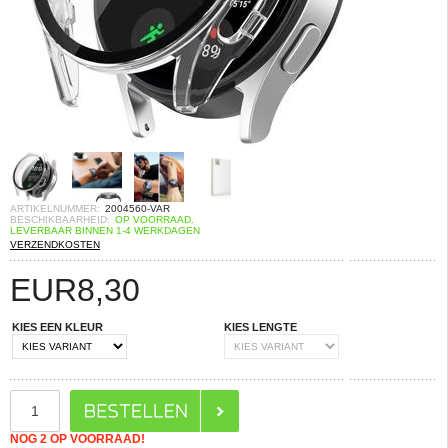
ARTIKELNUMMER:
2004560-VAR
BESCHIKBAARHEID:
OP VOORRAAD.
LEVERBAAR BINNEN 1-4 WERKDAGEN
VERZENDKOSTEN
EUR
8,30
KIES EEN KLEUR
KIES LENGTE
NOG 2 OP VOORRAAD!