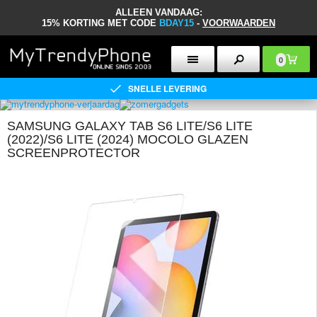
ALLEEN VANDAAG:
15% KORTING MET CODE
BDAY15
-
VOORWAARDEN
0
SNELLE LEVERING
SAMSUNG GALAXY TAB S6 LITE/S6 LITE
(2022)/S6 LITE (2024) MOCOLO GLAZEN
SCREENPROTECTOR