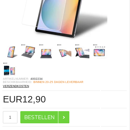
ARTIKELNUMMER:
4002234
BESCHIKBAARHEID:
BINNEN 20-25 DAGEN LEVERBAAR
VERZENDKOSTEN
EUR
12,90