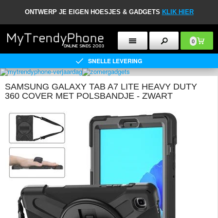
ONTWERP JE EIGEN HOESJES & GADGETS
KLIK HIER
0
SNELLE LEVERING
SAMSUNG GALAXY TAB A7 LITE HEAVY DUTY
360 COVER MET POLSBANDJE - ZWART