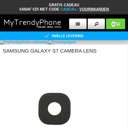
GRATIS CADEAU
VANAF €25 MET CODE
CADEAU
-
VOORWAARDEN
0
SNELLE LEVERING
SAMSUNG GALAXY S7 CAMERA LENS