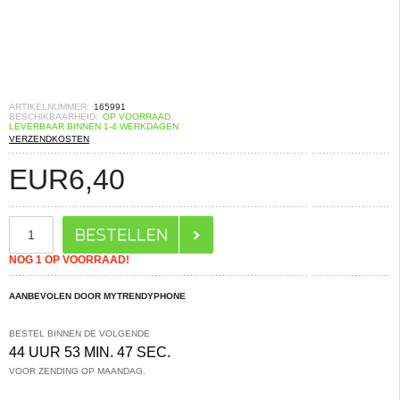
ARTIKELNUMMER:
165991
BESCHIKBAARHEID:
OP VOORRAAD.
LEVERBAAR BINNEN 1-4 WERKDAGEN
VERZENDKOSTEN
EUR
6,40
NOG 1 OP VOORRAAD!
AANBEVOLEN DOOR MYTRENDYPHONE
BESTEL BINNEN DE VOLGENDE
44 UUR 53 MIN. 47 SEC.
VOOR ZENDING OP MAANDAG.