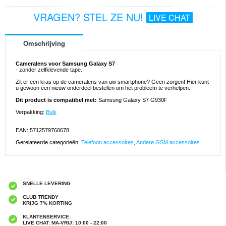
VRAGEN? STEL ZE NU!
LIVE CHAT
Omschrijving
Cameralens voor Samsung Galaxy S7
- zonder zelfklevende tape.
Zit er een kras op de cameralens van uw smartphone? Geen zorgen! Hier kunt
u gewoon een nieuw onderdeel bestellen om het probleem te verhelpen.
Dit product is compatibel met:
Samsung Galaxy S7 G930F
Verpakking:
Bulk
EAN: 5712579760678
Gerelateerde categorieën:
Telefoon accessoires
,
Andere GSM accessoires
SNELLE LEVERING
CLUB TRENDY
KRIJG 7% KORTING
KLANTENSERVICE:
LIVE CHAT: MA-VRIJ: 10:00 - 22:00