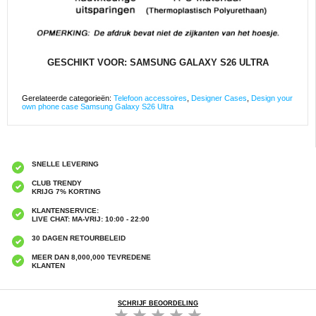
GESCHIKT VOOR: SAMSUNG GALAXY S26 ULTRA
Gerelateerde categorieën:
Telefoon accessoires
,
Designer Cases
,
Design your
own phone case Samsung Galaxy S26 Ultra
SNELLE LEVERING
CLUB TRENDY
KRIJG 7% KORTING
KLANTENSERVICE:
LIVE CHAT: MA-VRIJ: 10:00 - 22:00
30 DAGEN RETOURBELEID
MEER DAN 8,000,000 TEVREDENE
KLANTEN
SCHRIJF BEOORDELING