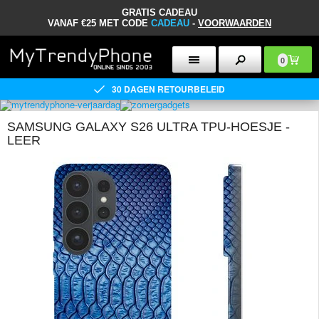
GRATIS CADEAU
VANAF €25 MET CODE
CADEAU
-
VOORWAARDEN
0
30 DAGEN RETOURBELEID
SAMSUNG GALAXY S26 ULTRA TPU-HOESJE -
LEER