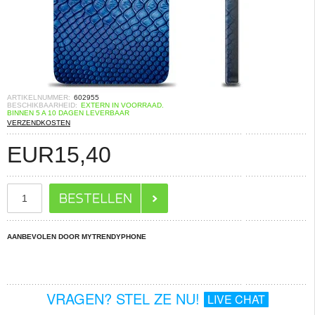
ARTIKELNUMMER:
602955
BESCHIKBAARHEID:
EXTERN IN VOORRAAD.
BINNEN 5 A 10 DAGEN LEVERBAAR
VERZENDKOSTEN
EUR
15,40
AANBEVOLEN DOOR MYTRENDYPHONE
VRAGEN? STEL ZE NU!
LIVE CHAT